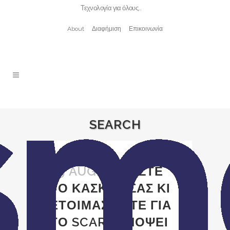
Τεχνολογία για όλους…
About
Διαφήμιση
Επικοινωνία
SEARCH
09 AUG
ΦΟΡΕΣΤΕ
ΤΟ ΚΑΣΚΟΛ ΣΑΣ ΚΙ
ΕΤΟΙΜΑΣΤΕΙΤΕ ΓΙΑ
ΤΟ SCARF ΕΝΟΨΕΙ