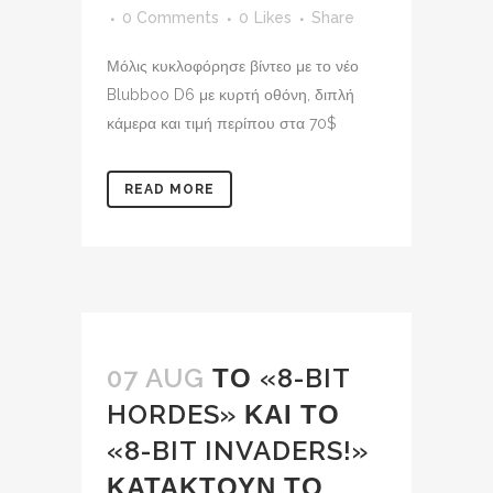
0 Comments
0
Likes
Share
Μόλις κυκλοφόρησε βίντεο με το νέο
Blubboo D6 με κυρτή οθόνη, διπλή
κάμερα και τιμή περίπου στα 70$
READ MORE
07 AUG
ΤΟ «8-BIT
HORDES» ΚΑΙ ΤΟ
«8-BIT INVADERS!»
ΚΑΤΑΚΤΟΥΝ ΤΟ