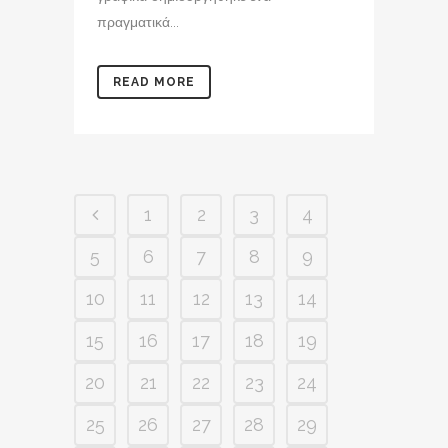
πραγματικά...
READ MORE
1
2
3
4
5
6
7
8
9
10
11
12
13
14
15
16
17
18
19
20
21
22
23
24
25
26
27
28
29