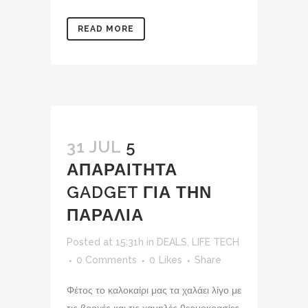
READ MORE
31 JUL
5
ΑΠΑΡΑΙΤΗΤΑ
GADGET ΓΙΑ ΤΗΝ
ΠΑΡΑΛΙΑ
Posted at 15:31h
in
DEALS
,
LIFE TECH
0 Comments
0
Likes
Share
Φέτος το καλοκαίρι μας τα χαλάει λίγο με