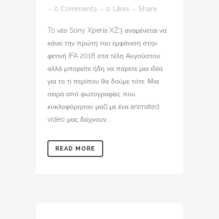
0 Comments
0
Likes
Share
To νέο Sony Xperia XZ3 αναμένεται να
κάνει την πρώτη του εμφάνιση στην
φετινή IFA 2018 στα τέλη Αυγούστου
αλλά μπορείτε ήδη να πάρετε μια ιδέα
για το τι περίπου θα δούμε τότε. Μια
σειρά από φωτογραφίες που
κυκλοφόρησαν μαζί με ένα animated
video μας δείχνουν...
READ MORE