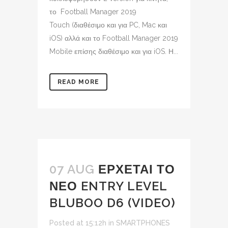
το Football Manager 2019
Touch (διαθέσιμο και για PC, Mac και
iOS) αλλά και το Football Manager 2019
Mobile επίσης διαθέσιμο και για iOS. Η...
READ MORE
07 AUG
ΕΡΧΕΤΑΙ ΤΟ
ΝΕΟ ENTRY LEVEL
BLUBOO D6 (VIDEO)
Posted at 15:12h
in
SMARTPHONES