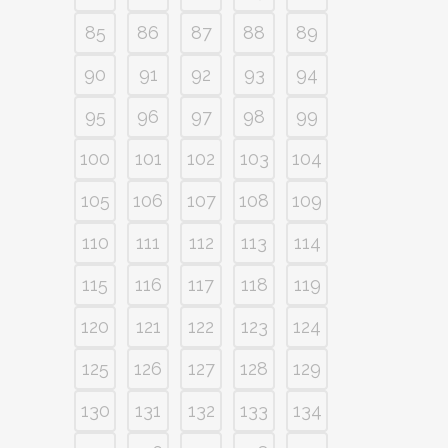
85
86
87
88
89
90
91
92
93
94
95
96
97
98
99
100
101
102
103
104
105
106
107
108
109
110
111
112
113
114
115
116
117
118
119
120
121
122
123
124
125
126
127
128
129
130
131
132
133
134