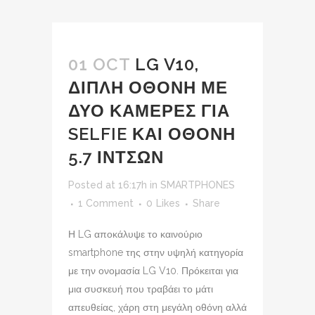
01 OCT
LG V10,
ΔΙΠΛΗ ΟΘΟΝΗ ΜΕ
ΔΥΟ ΚΑΜΕΡΕΣ ΓΙΑ
SELFIE ΚΑΙ ΟΘΟΝΗ
5.7 ΙΝΤΣΩΝ
Posted at 16:17h
in
SMARTPHONES
1 Comment
0
Likes
Share
Η LG αποκάλυψε το καινούριο
smartphone της στην υψηλή κατηγορία
με την ονομασία LG V10. Πρόκειται για
μια συσκευή που τραβάει το μάτι
απευθείας, χάρη στη μεγάλη οθόνη αλλά