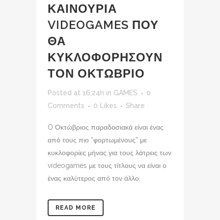
ΚΑΙΝΟΥΡΙΑ
VIDEOGAMES ΠΟΥ
ΘΑ
ΚΥΚΛΟΦΟΡΗΣΟΥΝ
ΤΟΝ ΟΚΤΩΒΡΙΟ
Posted at 16:24h
in
GAMES
0
Comments
0
Likes
Share
O Οκτώβριος παραδοσιακά είναι ένας
από τους πιο “φορτωμένους” με
κυκλοφορίες μήνας για τους λάτρεις των
videogames με τους τίτλους να είναι ο
ένας καλύτερος από τον άλλο.
READ MORE