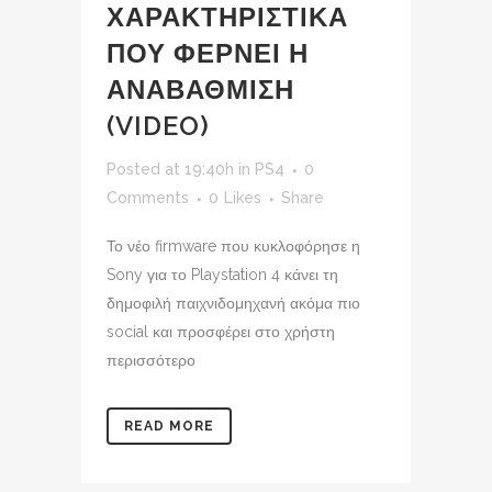
ΧΑΡΑΚΤΗΡΙΣΤΙΚΑ
ΠΟΥ ΦΕΡΝΕΙ Η
ΑΝΑΒΑΘΜΙΣΗ
(VIDEO)
Posted at 19:40h
in
PS4
0
Comments
0
Likes
Share
Το νέο firmware που κυκλοφόρησε η
Sony για το Playstation 4 κάνει τη
δημοφιλή παιχνιδομηχανή ακόμα πιο
social και προσφέρει στο χρήστη
περισσότερο
READ MORE