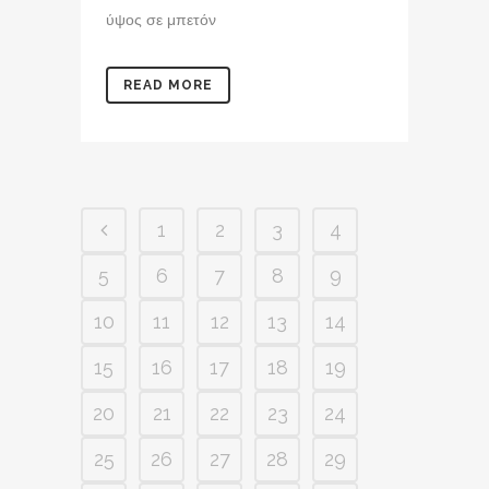
ύψος σε μπετόν
READ MORE
1
2
3
4
5
6
7
8
9
10
11
12
13
14
15
16
17
18
19
20
21
22
23
24
25
26
27
28
29