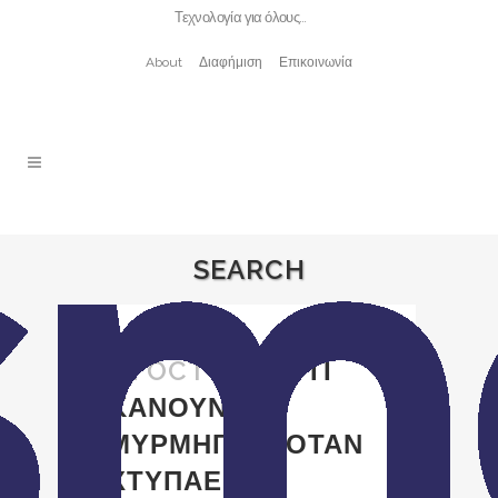
Τεχνολογία για όλους…
About
Διαφήμιση
Επικοινωνία
SEARCH
01 OCT
ΔΕΙΤΕ ΤΙ
ΚΑΝΟΥΝ ΤΑ
ΜΥΡΜΗΓΚΙΑ ΟΤΑΝ
ΧΤΥΠΑΕΙ ΤΟ