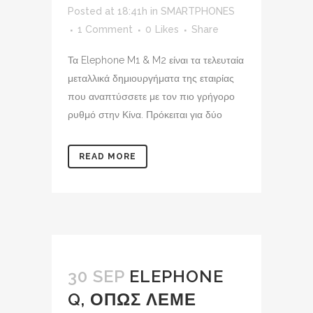
Posted at 18:41h
in
SMARTPHONES
1 Comment
0
Likes
Share
Τα Elephone M1 & M2 είναι τα τελευταία
μεταλλικά δημιουργήματα της εταιρίας
που αναπτύσσετε με τον πιο γρήγορο
ρυθμό στην Κίνα. Πρόκειται για δύο
READ MORE
30 SEP
ELEPHONE
Q, ΟΠΩΣ ΛΕΜΕ