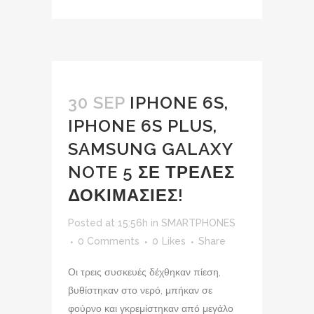
30 SEP
IPHONE 6S,
IPHONE 6S PLUS,
SAMSUNG GALAXY
NOTE 5 ΣΕ ΤΡΕΛΕΣ
ΔΟΚΙΜΑΣΙΕΣ!
Posted at 15:56h
in
SMARTPHONES
0 Comments
0
Likes
Share
Οι τρεις συσκευές δέχθηκαν πίεση,
βυθίστηκαν στο νερό, μπήκαν σε
φούρνο και γκρεμίστηκαν από μεγάλο