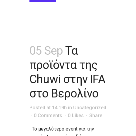
05 Sep
Τα
προϊόντα της
Chuwi στην IFA
στο Βερολίνο
Posted at 14:19h
in
Uncategorized
0 Comments
0
Likes
Share
Το μεγαλύτερο event για την