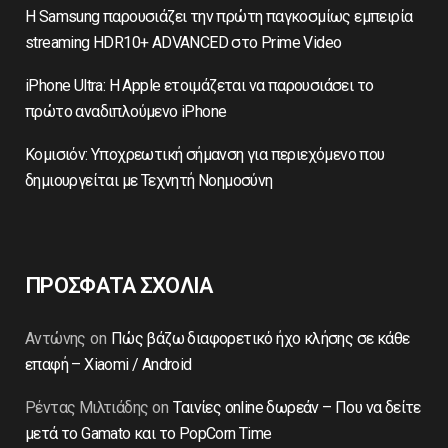
Η Samsung παρουσιάζει την πρώτη παγκοσμίως εμπειρία
streaming HDR10+ ADVANCED στο Prime Video
iPhone Ultra: Η Apple ετοιμάζεται να παρουσιάσει το
πρώτο αναδιπλούμενο iPhone
Κομισιόν: Υποχρεωτική σήμανση για περιεχόμενο που
δημιουργείται με Τεχνητή Νοημοσύνη
ΠΡΟΣΦΑΤΑ ΣΧΟΛΙΑ
Αντώνης
on
Πώς βάζω διαφορετικό ήχο κλήσης σε κάθε
επαφή – Xiaomi / Android
Ρέντας Μιλτιάδης
on
Ταινίες online δωρεάν – Που να δείτε
μετά το Gamato και το PopCorn Time