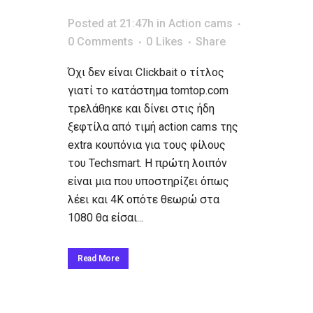
Posted at 21:47h
in
Action cams
0 Comments
0
Likes
Share
Όχι δεν είναι Clickbait ο τίτλος
γιατί το κατάστημα tomtop.com
τρελάθηκε και δίνει στις ήδη
ξεφτίλα από τιμή action cams της
extra κουπόνια για τους φίλους
του Techsmart. Η πρώτη λοιπόν
είναι μια που υποστηρίζει όπως
λέει και 4K οπότε θεωρώ στα
1080 θα είσαι...
Read More