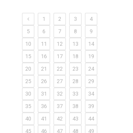
1
2
3
4
5
6
7
8
9
10
11
12
13
14
15
16
17
18
19
20
21
22
23
24
25
26
27
28
29
30
31
32
33
34
35
36
37
38
39
40
41
42
43
44
45
46
47
48
49