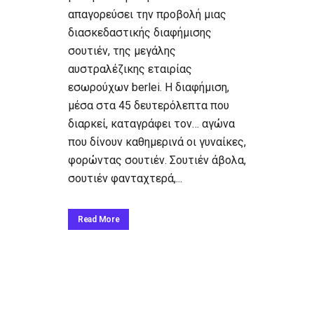
απαγορεύσει την προβολή μιας
διασκεδαστικής διαφήμισης
σουτιέν, της μεγάλης
αυστραλέζικης εταιρίας
εσωρούχων berlei. Η διαφήμιση,
μέσα στα 45 δευτερόλεπτα που
διαρκεί, καταγράφει τον… αγώνα
που δίνουν καθημερινά οι γυναίκες,
φορώντας σουτιέν. Σουτιέν άβολα,
σουτιέν φανταχτερά,...
Read More