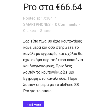
Pro στα €66.64
Posted at 17:38h
in
SMARTPHONES
0 Comments
0
Likes
Share
Σας είπα πως θα έχω κουπονάρες
κάθε μέρα και όσο στηρίζετε το
κανάλι με εγγραφές και σχόλια θα
έχω ακόμα περισσότερα κουπόνια
και διαγωνισμούς, Πριν δεις
λοιπόν το κουπονάκι ρίξε μια
Εγγραφή στο κανάλι εδώ. Πάμε
λοιπόν σήμερα με το uleFone S8
Pro για το οποίο...
Read More