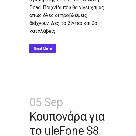
Dead. Παιχνίδι που θα γίνει χαμός
όπως όλες οι προβλέψεις
δείχνουν. Δες τα βίντεο και θα
καταλάβεις:
Read More
05 Sep
Κουπονάρα για
το uleFone S8