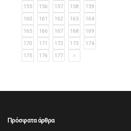
155
156
157
158
159
160
161
162
163
164
165
166
167
168
169
170
171
172
173
174
175
176
177
Πρόσφατα άρθρα