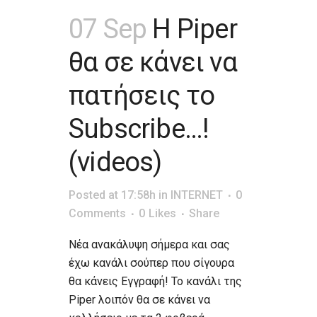
07 Sep
Η Piper
θα σε κάνει να
πατήσεις το
Subscribe…!
(videos)
Posted at 17:58h
in
INTERNET
0
Comments
0
Likes
Share
Νέα ανακάλυψη σήμερα και σας
έχω κανάλι σούπερ που σίγουρα
θα κάνεις Εγγραφή! Το κανάλι της
Piper λοιπόν θα σε κάνει να