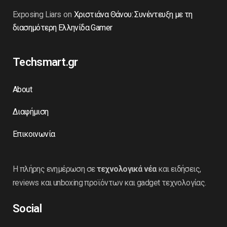
Exposing Liars
on
Χριστιάνα Θάνου: Συνέντευξη με τη
διασημότερη Ελληνίδα Gamer
Techsmart.gr
About
Διαφήμιση
Επικοινωνία
Η πλήρης ενημέρωση σε
τεχνολογικά νέα
και ειδήσεις,
reviews και unboxing προϊόντων και gadget τεχνολογίας.
Social