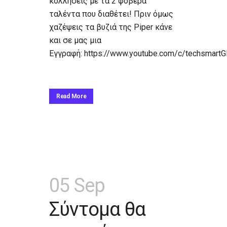
κολλήσεις με τα 2 φοβερά
ταλέντα που διαθέτει! Πριν όμως
χαζέψεις τα βυζιά της Piper κάνε
και σε μας μια
Εγγραφή: https://www.youtube.com/c/techsmart
Read More
05 Sep
Σύντομα θα