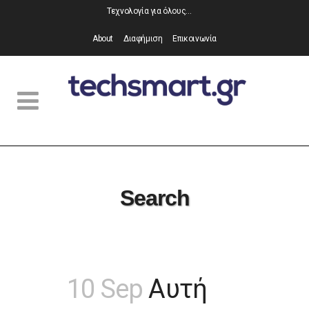
Τεχνολογία για όλους…
About
Διαφήμιση
Επικοινωνία
Search
10 Sep
Αυτή