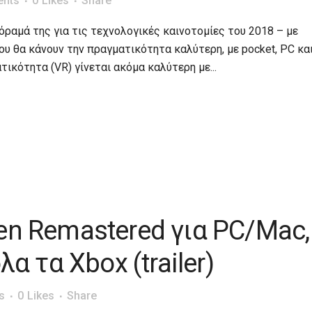
nts
0
Likes
Share
όραμά της για τις τεχνολογικές καινοτομίες του 2018 – με
που θα κάνουν την πραγματικότητα καλύτερη, με pocket, PC κα
ικότητα (VR) γίνεται ακόμα καλύτερη με...
en Remastered για PC/Mac,
λα τα Xbox (trailer)
s
0
Likes
Share