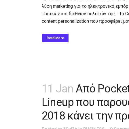
λύση marketing για το ηλεκτρονικό εμπόρ
τοπικών και διεθνών πελατών της. Το Con
content personalization που προσφέρει μον
Read More
11 Jan
Από Pocket
Lineup που παρου
2018 κάνει την π