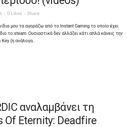
ερίοδο! (videos)
s
0
Likes
Share
ίδια μου τα αγοράζω από το Instant Gaming το οποίο έχει
διο το steam. Ουσιαστικά δεν αλλάζει κάτι απλά κάνεις την
Key (η ανάλογα...
DIC αναλαμβάνει τη
 Of Eternity: Deadfire