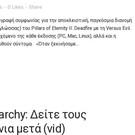
s
0
Likes
Share
γραφή συμφωνίας για την αποκλειστική, παγκόσμια διανομή
σσας) του Pillars of Eternity II: Deadfire με τη Versus Evil.
όμενο της κάθε έκδοσης (PC, Mac, Linux), αλλά και η
θούν σύντομα. «Όταν ξεκινήσαμε...
archy: Δείτε τους
ια μετά (vid)