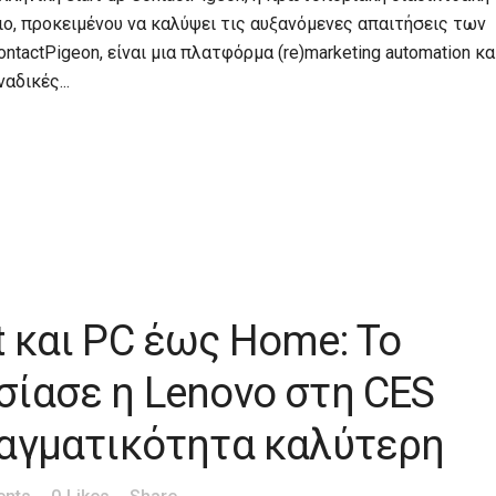
ιο, προκειμένου να καλύψει τις αυξανόμενες απαιτήσεις των
tactPigeon, είναι μια πλατφόρμα (re)marketing automation κα
αδικές...
 και PC έως Home: Το
σίασε η Lenovo στη CES
ραγματικότητα καλύτερη