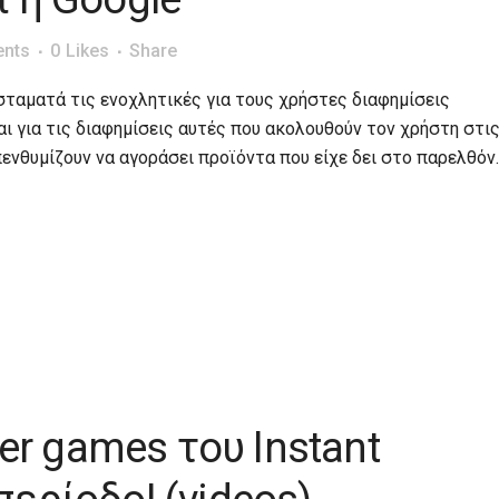
nts
0
Likes
Share
σταματά τις ενοχλητικές για τους χρήστες διαφημίσεις
αι για τις διαφημίσεις αυτές που ακολουθούν τον χρήστη στι
ενθυμίζουν να αγοράσει προϊόντα που είχε δει στο παρελθόν.
ler games του Instant