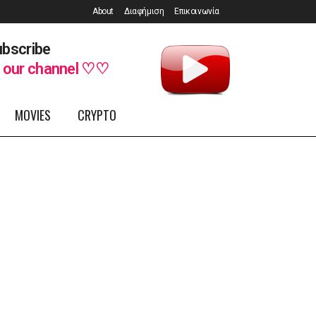
About
Διαφήμιση
Επικοινωνία
bscribe
o
our channel ♡♡
MOVIES
CRYPTO