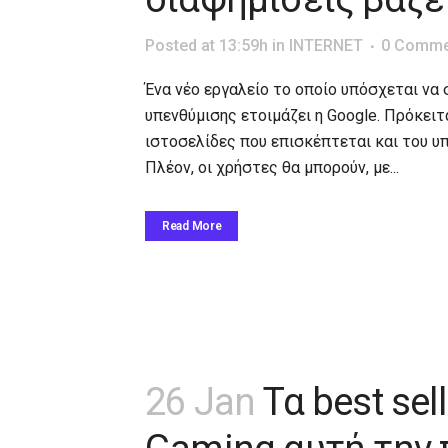
Posted at 13:59h
in
INTERNET
0 Comme
Ένα νέο εργαλείο το οποίο υπόσχεται να 
υπενθύμισης ετοιμάζει η Google. Πρόκειτ
ιστοσελίδες που επισκέπτεται και του υπ
Πλέον, οι χρήστες θα μπορούν, με...
Read More
26 Jan
Τα best sel