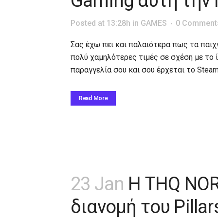
Gaming αυτή την π
Posted at 13:28h
in
GAMES
0 Comment
Σας έχω πει και παλαιότερα πως τα παιχν
πολύ χαμηλότερες τιμές σε σχέση με το ί
παραγγελία σου και σου έρχεται το Steam 
Read More
23 Jan
Η THQ NOR
διανομή του Pillars