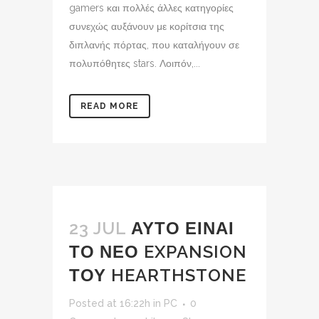
gamers και πολλές άλλες κατηγορίες
συνεχώς αυξάνουν με κορίτσια της
διπλανής πόρτας, που καταλήγουν σε
πολυπόθητες stars. Λοιπόν,...
READ MORE
23 JUL
ΑΥΤΟ ΕΙΝΑΙ
ΤΟ ΝΕΟ EXPANSION
ΤΟΥ HEARTHSTONE
Posted at 16:22h
in
PC
0