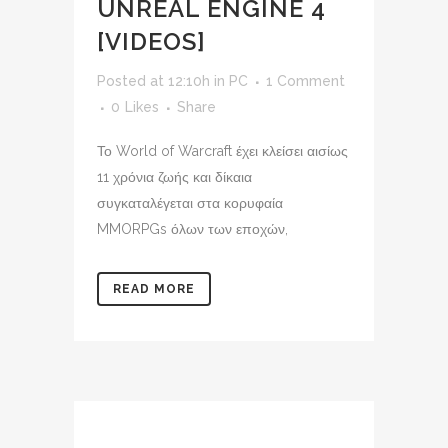
UNREAL ENGINE 4
[VIDEOS]
Posted at 12:10h
in
PC
1 Comment
0
Likes
Share
Το World of Warcraft έχει κλείσει αισίως
11 χρόνια ζωής και δίκαια
συγκαταλέγεται στα κορυφαία
MMORPGs όλων των εποχών,
READ MORE