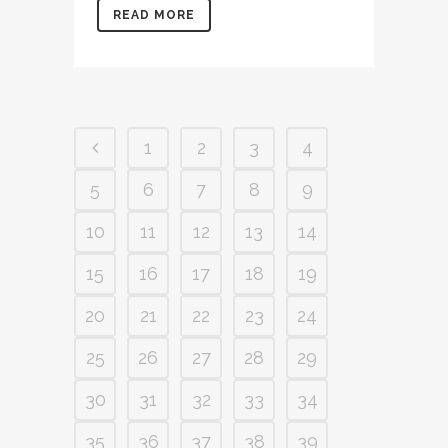
READ MORE
1
2
3
4
5
6
7
8
9
10
11
12
13
14
15
16
17
18
19
20
21
22
23
24
25
26
27
28
29
30
31
32
33
34
35
36
37
38
39