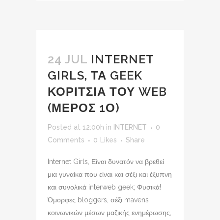
24 JUL
INTERNET
GIRLS, ΤΑ GEEK
ΚΟΡΙΤΣΙΑ ΤΟΥ WEB
(ΜΕΡΟΣ 1Ο)
Posted at 12:00h
in
INTERNET
0
Comments
0
Likes
Share
Internet Girls, Είναι δυνατόν να βρεθεί
μια γυναίκα που είναι και σέξι και έξυπνη
και συνολικά interweb geek; Φυσικά!
Όμορφες bloggers, σέξι mavens
κοινωνικών μέσων μαζικής ενημέρωσης,