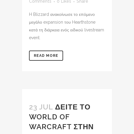
Comments
0
Likes
Share
H Blizzard ανακοίνωσε το επόμενο
μεγάλο expansion του Hearthstone
κατά τη διάρκεια ενός ειδικού livestream
event.
READ MORE
23 JUL
ΔΕΙΤΕ ΤΟ
WORLD OF
WARCRAFT ΣΤΗΝ