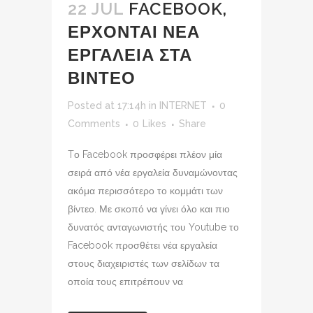
22 JUL
FACEBOOK,
ΕΡΧΟΝΤΑΙ ΝΕΑ
ΕΡΓΑΛΕΙΑ ΣΤΑ
ΒΙΝΤΕΟ
Posted at 17:14h
in
INTERNET
0
Comments
0
Likes
Share
Tο Facebook προσφέρει πλέον μία
σειρά από νέα εργαλεία δυναμώνοντας
ακόμα περισσότερο το κομμάτι των
βίντεο. Με σκοπό να γίνει όλο και πιο
δυνατός ανταγωνιστής του Youtube το
Facebook προσθέτει νέα εργαλεία
στους διαχειριστές των σελίδων τα
οποία τους επιτρέπουν να