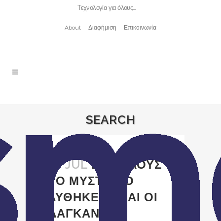
Τεχνολογία για όλους…
About
Διαφήμιση
Επικοινωνία
SEARCH
28 JUL
ΕΠΙΤΕΛΟΥΣ
ΤΟ ΜΥΣΤΗΡΙΟ
ΛΥΘΗΚΕ! ΕΙΝΑΙ ΟΙ
ΔΑΓΚΑΝΕΣ