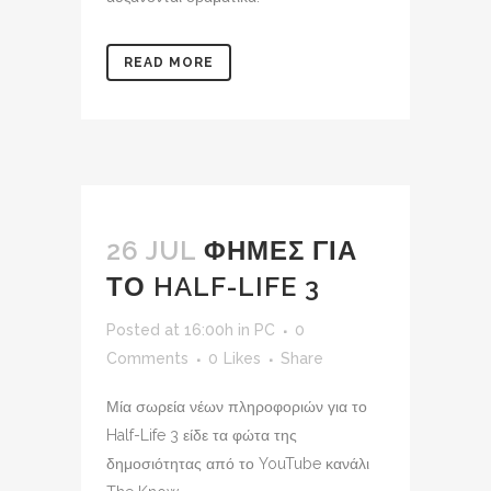
READ MORE
26 JUL
ΦΗΜΕΣ ΓΙΑ
ΤΟ HALF-LIFE 3
Posted at 16:00h
in
PC
0
Comments
0
Likes
Share
Μία σωρεία νέων πληροφοριών για το
Half-Life 3 είδε τα φώτα της
δημοσιότητας από το YouTube κανάλι