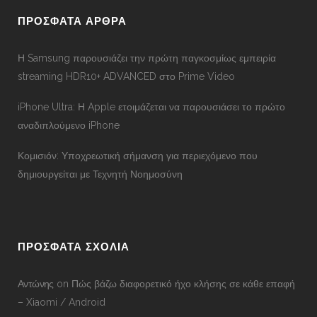
ΠΡΟΣΦΑΤΑ ΑΡΘΡΑ
Η Samsung παρουσιάζει την πρώτη παγκοσμίως εμπειρία
streaming HDR10+ ADVANCED στο Prime Video
iPhone Ultra: Η Apple ετοιμάζεται να παρουσιάσει το πρώτο
αναδιπλούμενο iPhone
Κομισιόν: Υποχρεωτική σήμανση για περιεχόμενο που
δημιουργείται με Τεχνητή Νοημοσύνη
ΠΡΟΣΦΑΤΑ ΣΧΟΛΙΑ
Αντώνης
on
Πώς βάζω διαφορετικό ήχο κλήσης σε κάθε επαφή
– Xiaomi / Android